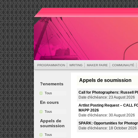
PROGRAMMATION
WRITING
MAKER FAIRE
COMMUNAUTÉ
Appels de soumission
?enements
Call for Photographers: Russell 
Tous
Date d'échéance: 23 August 2026
En cours
Artlist Posting Request – CALL
MAPP 2026
Tous
Date d'échéance: 30 August 2026
Appels de
SPARK: Opportunities for Photogr
soumission
Date d'échéance: 18 October 2026
Tous